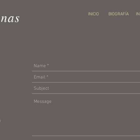
enas
INICIO
BIOGRAFÍA
I
m