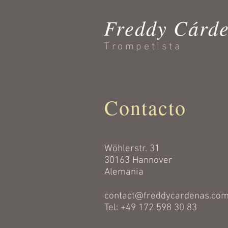
Freddy Cárd
Trompetista
Contacto
Wöhlerstr. 31
30163 Hannover
Alemania
contact@freddycardenas.co
Tel: +49 172 598 30 83